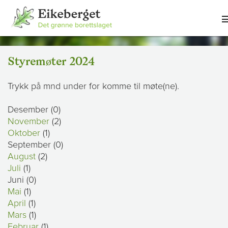
Styremøter 2024
Trykk på mnd under for komme til møte(ne).
Desember (0)
November
(2)
Oktober
(1)
September (0)
August
(2)
Juli
(1)
Juni (0)
Mai
(1)
April
(1)
Mars
(1)
Februar
(1)