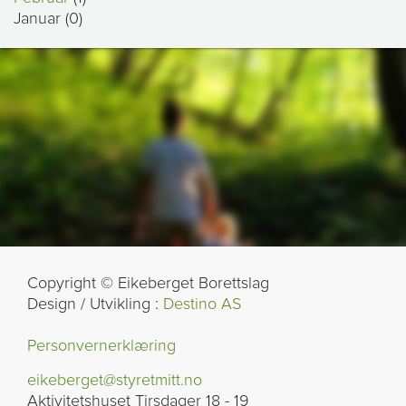
Januar (0)
Copyright © Eikeberget Borettslag
Design / Utvikling :
Destino AS
Personvernerklæring
eikeberget@styretmitt.no
Aktivitetshuset Tirsdager 18 - 19