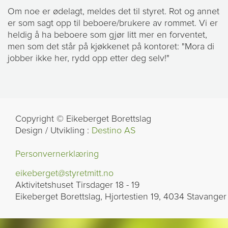
Om noe er ødelagt, meldes det til styret. Rot og annet
er som sagt opp til beboere/brukere av rommet. Vi er
heldig å ha beboere som gjør litt mer en forventet,
men som det står på kjøkkenet på kontoret: "Mora di
jobber ikke her, rydd opp etter deg selv!"
Copyright © Eikeberget Borettslag
Design / Utvikling :
Destino AS
Personvernerklæring
eikeberget@styretmitt.no
Aktivitetshuset Tirsdager 18 - 19
Eikeberget Borettslag, Hjortestien 19, 4034 Stavanger