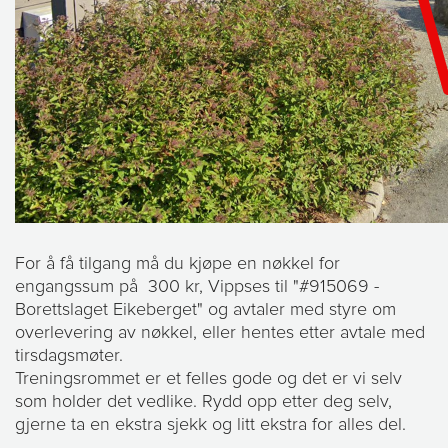
For å få tilgang må du kjøpe en nøkkel for
engangssum på 300 kr, Vippses til "#915069 -
Borettslaget Eikeberget" og avtaler med styre om
overlevering av nøkkel, eller hentes etter avtale med
tirsdagsmøter.
Treningsrommet er et felles gode og det er vi selv
som holder det vedlike. Rydd opp etter deg selv,
gjerne ta en ekstra sjekk og litt ekstra for alles del.