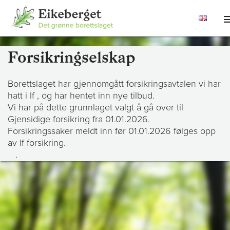
Forsikringselskap
Borettslaget har gjennomgått forsikringsavtalen vi har
hatt i If , og har hentet inn nye tilbud.
Vi har på dette grunnlaget valgt å gå over til
Gjensidige forsikring fra 01.01.2026.
Forsikringssaker meldt inn før 01.01.2026 følges opp
av If forsikring.
.