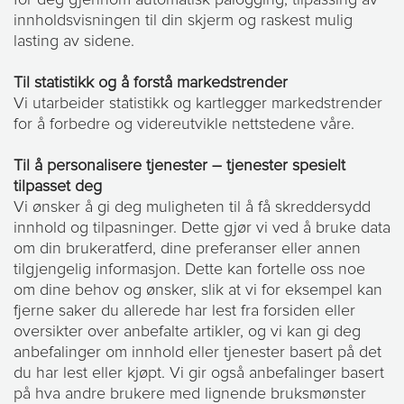
for deg gjennom automatisk pålogging, tilpassing av
innholdsvisningen til din skjerm og raskest mulig
lasting av sidene.
Til statistikk og å forstå markedstrender
Vi utarbeider statistikk og kartlegger markedstrender
for å forbedre og videreutvikle nettstedene våre.
Til å personalisere tjenester – tjenester spesielt
tilpasset deg
Vi ønsker å gi deg muligheten til å få skreddersydd
innhold og tilpasninger. Dette gjør vi ved å bruke data
om din brukeratferd, dine preferanser eller annen
tilgjengelig informasjon. Dette kan fortelle oss noe
om dine behov og ønsker, slik at vi for eksempel kan
fjerne saker du allerede har lest fra forsiden eller
oversikter over anbefalte artikler, og vi kan gi deg
anbefalinger om innhold eller tjenester basert på det
du har lest eller kjøpt. Vi gir også anbefalinger basert
på hva andre brukere med lignende bruksmønster