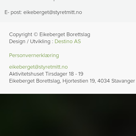
E- post: eikeberget@styretmitt.no
Copyright © Eikeberget Borettslag
Design / Utvikling :
Destino AS
Personvernerklæring
eikeberget@styretmitt.no
Aktivitetshuset Tirsdager 18 - 19
Eikeberget Borettslag, Hjortestien 19, 4034 Stavanger