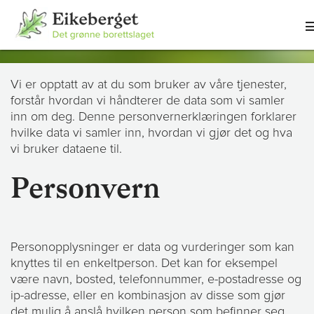
Vi er opptatt av at du som bruker av våre tjenester,
forstår hvordan vi håndterer de data som vi samler
inn om deg. Denne personvernerklæringen forklarer
hvilke data vi samler inn, hvordan vi gjør det og hva
vi bruker dataene til.
Personvern
Personopplysninger er data og vurderinger som kan
knyttes til en enkeltperson. Det kan for eksempel
være navn, bosted, telefonnummer, e-postadresse og
ip-adresse, eller en kombinasjon av disse som gjør
det mulig å anslå hvilken person som befinner seg