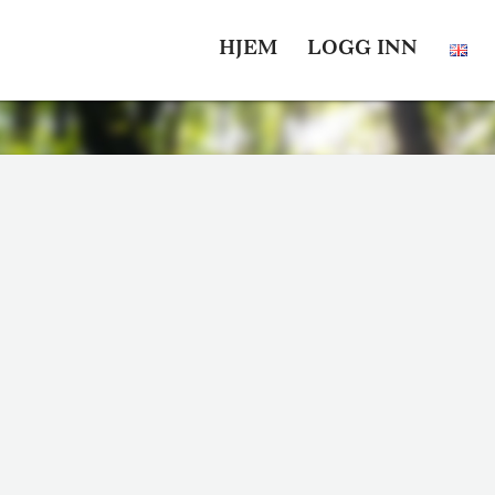
HJEM
LOGG INN