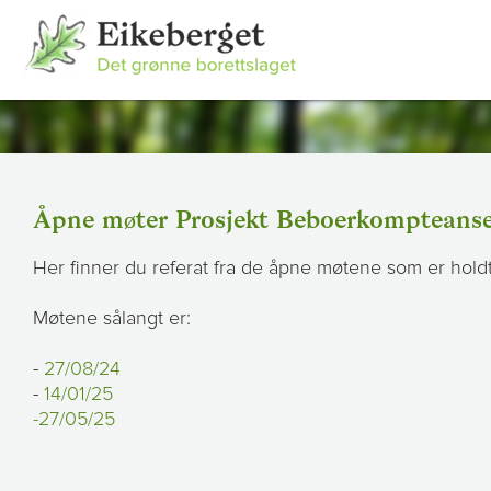
Åpne møter Prosjekt Beboerkompteans
Her finner du referat fra de åpne møtene som er hold
Møtene sålangt er:
-
27/08/24
-
14/01/25
-27/05/25