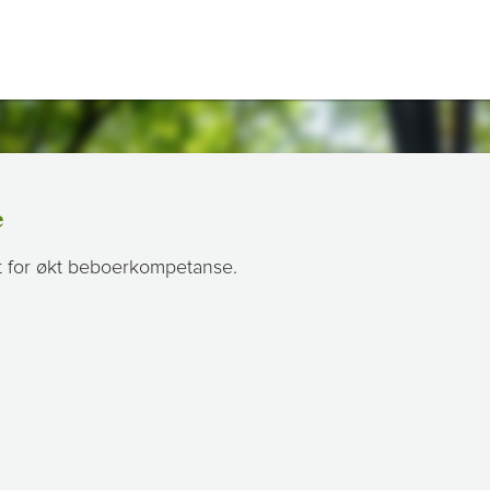
e
t for økt beboerkompetanse.